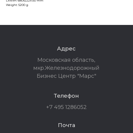
LxWxH: 680x222x130 mm
Weight: 5200 g
Адрес
Московская область,
мкр.Железнодорожный
Бизнес Центр "Марс"
Телефон
+7 495 1286052
Почта