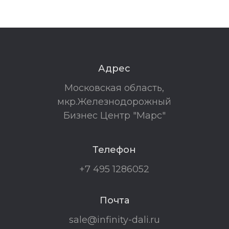
Адрес
Московская область,
мкр.Железнодорожный
Бизнес Центр "Марс"
Телефон
+7 495 1286052
Почта
sale@infinity-dali.ru