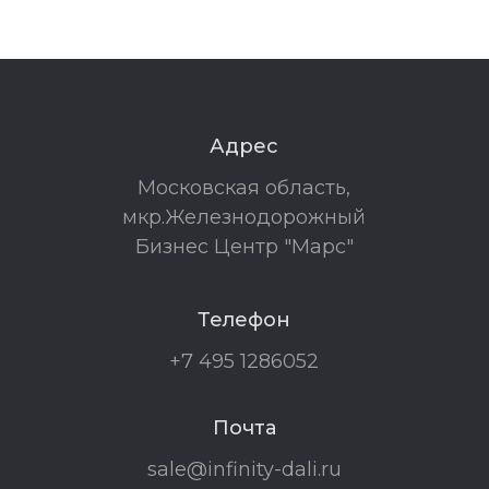
Адрес
Московская область,
мкр.Железнодорожный
Бизнес Центр "Марс"
Телефон
+7 495 1286052
Почта
sale@infinity-dali.ru