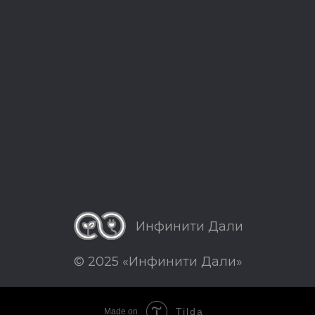
Инфинити Дали
© 2025 «Инфинити Дали»
Tilda
Made on