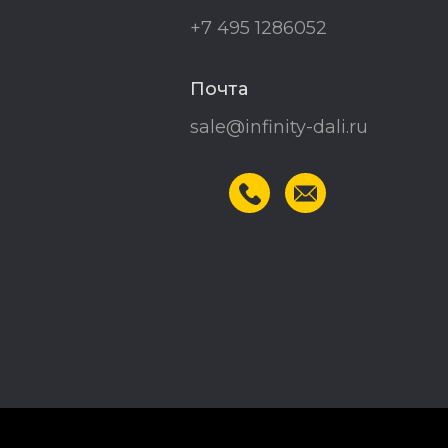
+7 495 1286052
Почта
sale@infinity-dali.ru