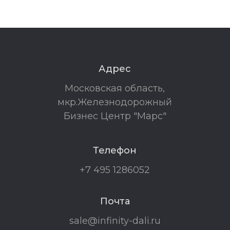
Адрес
Московская область,
мкр.Железнодорожный
Бизнес Центр "Марс"
Телефон
+7 495 1286052
Почта
sale@infinity-dali.ru