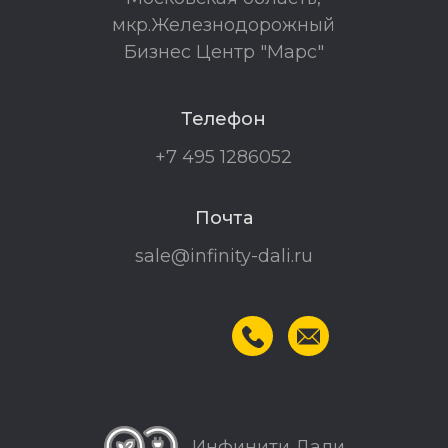
мкр.Железнодорожный
Бизнес Центр "Марс"
Телефон
+7 495 1286052
Почта
sale@infinity-dali.ru
Инфинити Дали