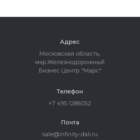
Адрес
Московская область,
мкр.Железнодорожный
Бизнес Центр "Марс"
Телефон
+7 495 1286052
Почта
sale@infinity-dali.ru