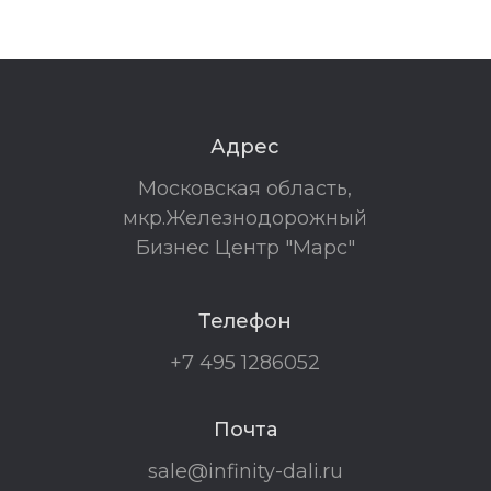
Адрес
Московская область,
мкр.Железнодорожный
Бизнес Центр "Марс"
Телефон
+7 495 1286052
Почта
sale@infinity-dali.ru