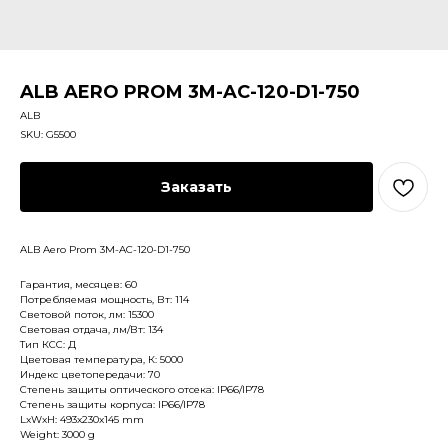
ALB AERO PROM 3M-AC-120-D1-750
ALB
SKU:
G5500
Заказать
ALB Aero Prom 3M-AC-120-D1-750
Гарантия, месяцев: 60
Потребляемая мощность, Вт: 114
Световой поток, лм: 15300
Световая отдача, лм/Вт: 134
Тип КСС: Д
Цветовая температура, К: 5000
Индекс цветопередачи: 70
Степень защиты оптического отсека: IP66/IP78
Степень защиты корпуса: IP66/IP78
LxWxH: 493x230x145 mm
Weight: 3000 g