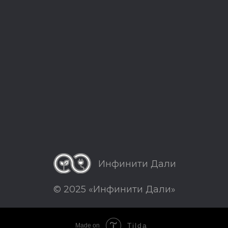
Инфинити Дали
© 2025 «Инфинити Дали»
Tilda
Made on