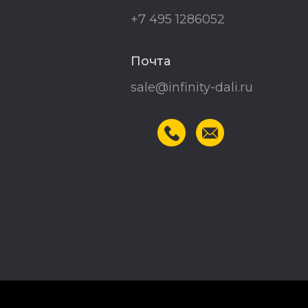
+7 495 1286052
Почта
sale@infinity-dali.ru