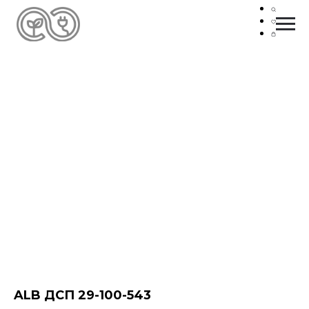
ALB ДСП 29-100-543