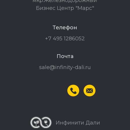
мкр.Железнодорожный
Бизнес Центр "Марс"
Телефон
+7 495 1286052
Почта
sale@infinity-dali.ru
Инфинити Дали