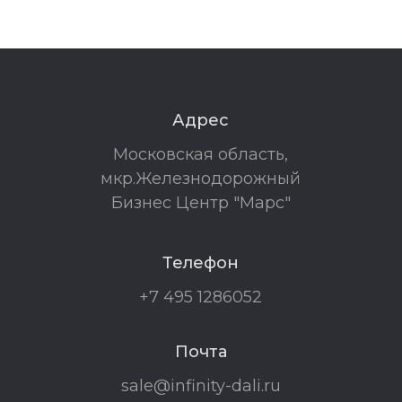
Адрес
Московская область,
мкр.Железнодорожный
Бизнес Центр "Марс"
Телефон
+7 495 1286052
Почта
sale@infinity-dali.ru