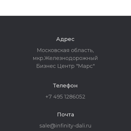
Адрес
Московская область,
мкр.Железнодорожный
Бизнес Центр "Марс"
Телефон
+7 495 1286052
Почта
sale@infinity-dali.ru