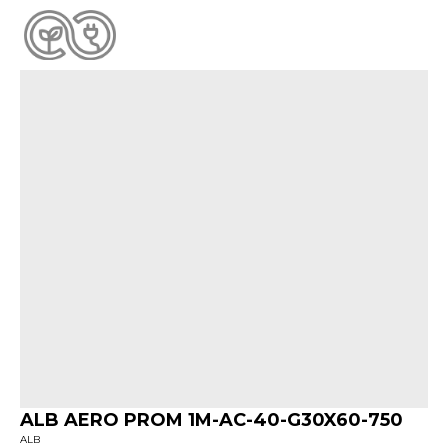
ALB AERO PROM 1M-AC-40-G30X60-750
ALB