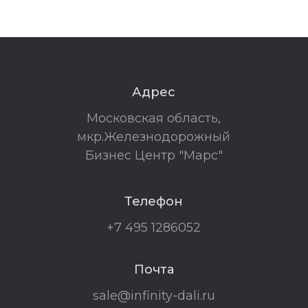
Адрес
Московская область,
мкр.Железнодорожный
Бизнес Центр "Марс"
Телефон
+7 495 1286052
Почта
sale@infinity-dali.ru