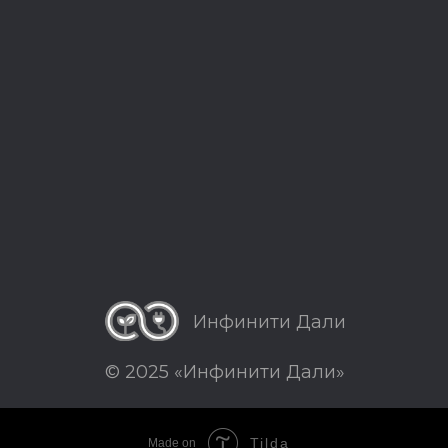
Инфинити Дали
© 2025 «Инфинити Дали»
Tilda
Made on