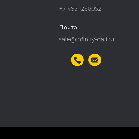
+7 495 1286052
Почта
sale@infinity-dali.ru