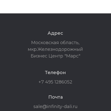
Адрес
Московская область,
мкр.Железнодорожный
Бизнес Центр "Марс"
Телефон
+7 495 1286052
Почта
sale@infinity-dali.ru