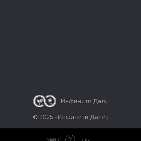
Инфинити Дали
© 2025 «Инфинити Дали»
Tilda
Made on