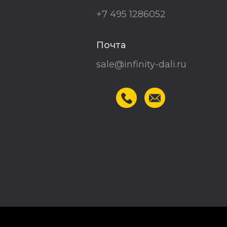
+7 495 1286052
Почта
sale@infinity-dali.ru