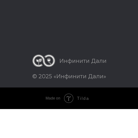
Инфинити Дали
© 2025 «Инфинити Дали»
Tilda
Made on