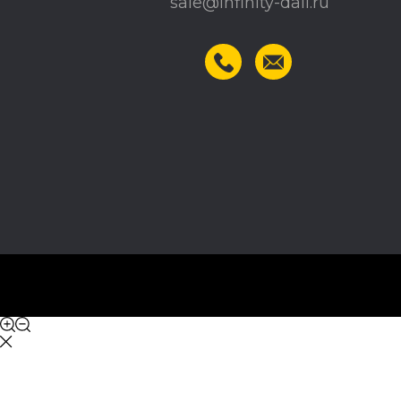
sale@infinity-dali.ru