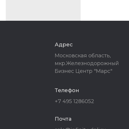
Адрес
Московская область,
мкр.Железнодорожный
Бизнес Центр "Марс"
Телефон
+7 495 1286052
Почта