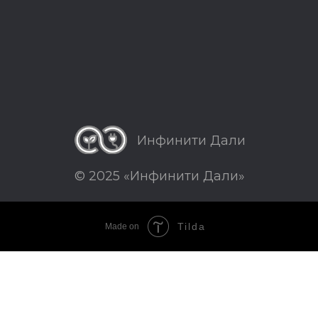
Инфинити Дали
© 2025 «Инфинити Дали»
Tilda
Made on