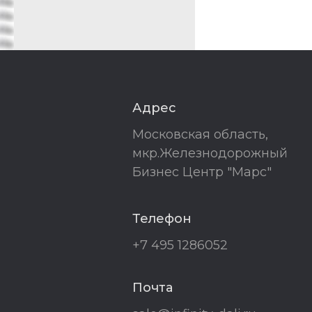
Адрес
Московская область,
мкр.Железнодорожный
Бизнес Центр "Марс"
Телефон
+7 495 1286052
Почта