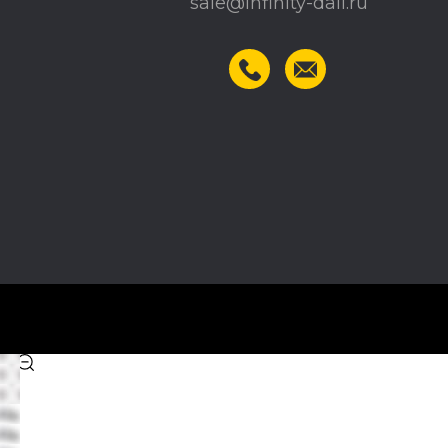
sale@infinity-dali.ru