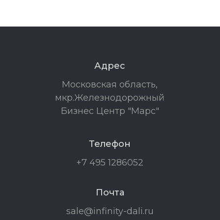
Адрес
Московская область,
мкр.Железнодорожный
Бизнес Центр "Марс"
Телефон
+7 495 1286052
Почта
sale@infinity-dali.ru