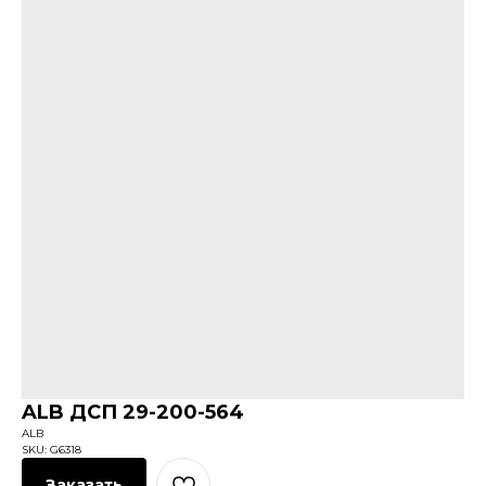
ALB ДСП 29-200-564
ALB
SKU:
G6318
Заказать