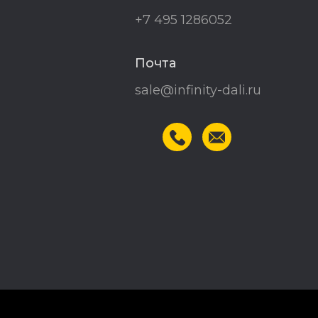
+7 495 1286052
Почта
sale@infinity-dali.ru