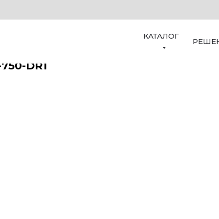
КАТАЛОГ
РЕШЕ
750-DR1