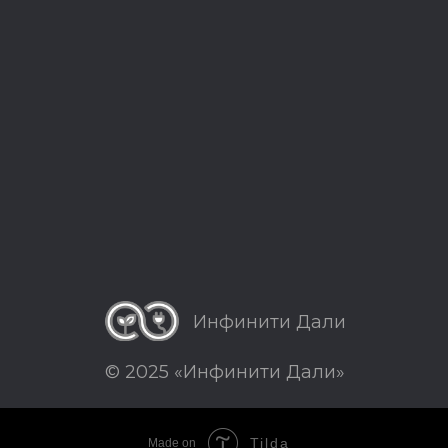
Инфинити Дали
© 2025 «Инфинити Дали»
Tilda
Made on