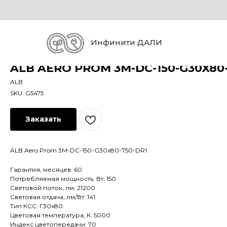
Инфинити ДАЛИ
ALB AERO PROM 3M-DC-150-G30X80-
ALB
SKU:
G5475
Заказать
ALB Aero Prom 3M-DC-150-G30x80-750-DR1
Гарантия, месяцев: 60
Потребляемая мощность, Вт: 150
Световой поток, лм: 21200
Световая отдача, лм/Вт: 141
Тип КСС: Г30х80
Цветовая температура, К: 5000
Индекс цветопередачи: 70