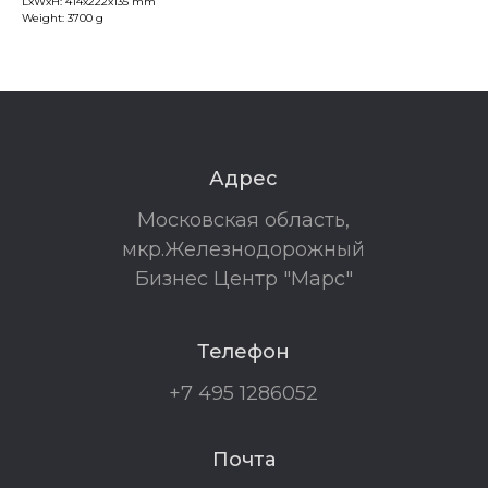
LxWxH: 414x222x135 mm
Weight: 3700 g
Адрес
Московская область,
мкр.Железнодорожный
Бизнес Центр "Марс"
Телефон
+7 495 1286052
Почта