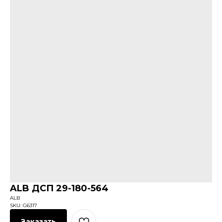
ALB ДСП 29-180-564
ALB
SKU:
G6317
Заказать