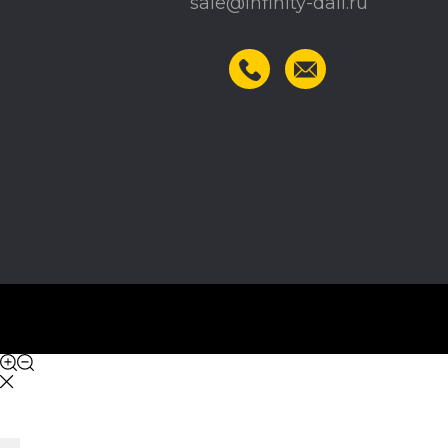
sale@infinity-dali.ru