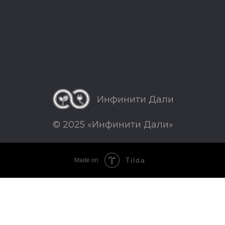
Инфинити Дали
© 2025 «Инфинити Дали»
Tilda
Made on