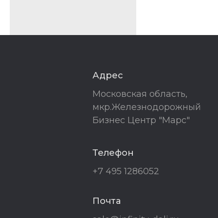
Адрес
Московская область,
мкр.Железнодорожный
Бизнес Центр "Марс"
Телефон
+7 495 1286052
Почта