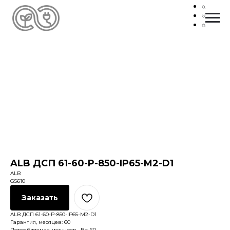
ALB ДСП 61-60-P-850-IP65-M2-D1
ALB
G5610
Заказать
ALB ДСП 61-60-P-850-IP65-M2-D1
Гарантия, месяцев: 60
Потребляемая мощность, Вт: 60