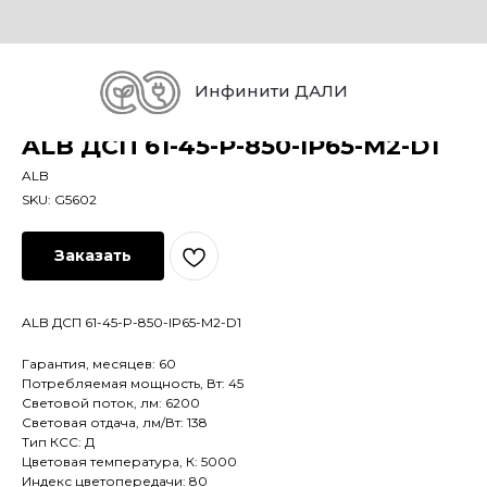
Инфинити ДАЛИ
ALB ДСП 61-45-P-850-IP65-M2-D1
ALB
SKU:
G5602
Заказать
ALB ДСП 61-45-P-850-IP65-M2-D1
Гарантия, месяцев: 60
Потребляемая мощность, Вт: 45
Световой поток, лм: 6200
Световая отдача, лм/Вт: 138
Тип КСС: Д
Цветовая температура, К: 5000
Индекс цветопередачи: 80