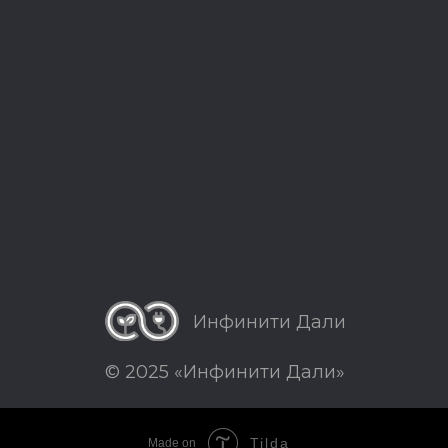
Инфинити Дали
© 2025 «Инфинити Дали»
Tilda
Made on