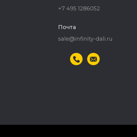
+7 495 1286052
Почта
sale@infinity-dali.ru