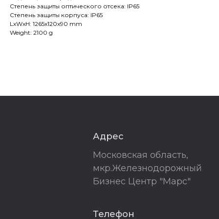
Степень защиты оптического отсека: IP65
Степень защиты корпуса: IP65
LxWxH: 1265x120x90 mm
Weight: 2100 g
Адрес
Московская область,
мкр.Железнодорожный
Бизнес Центр "Марс"
Телефон