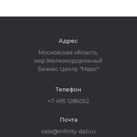
Адрес
Московская область,
мкр.Железнодорожный
Бизнес Центр "Марс"
Телефон
+7 495 1286052
Почта
sale@infinity-dali.ru