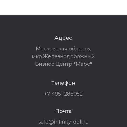
Адрес
Московская область,
мкр.Железнодорожный
Бизнес Центр "Марс"
Телефон
+7 495 1286052
Почта
sale@infinity-dali.ru